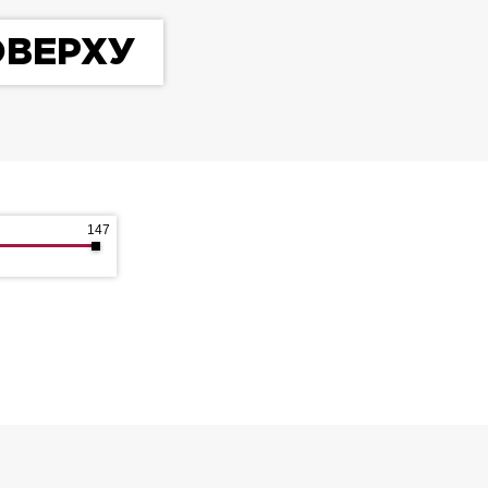
ОВЕРХУ
147