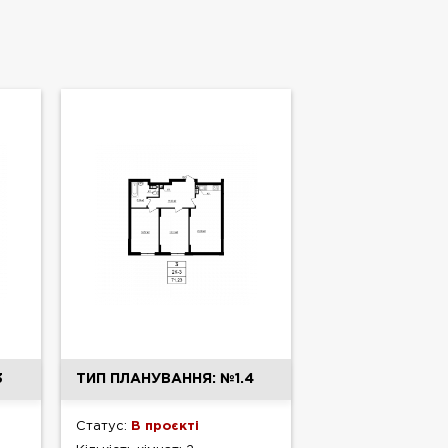
3
ТИП ПЛАНУВАННЯ: №1.4
Статус:
В проєкті