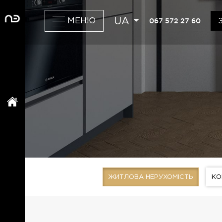
UA
067 572 27 60
МЕНЮ
ЖИТЛОВА НЕРУХОМІСТЬ
КО