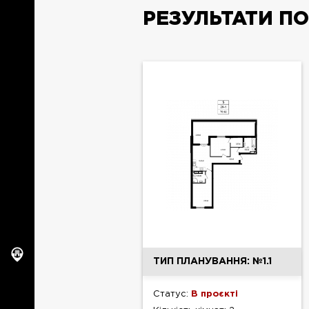
РЕЗУЛЬТАТИ П
ТИП ПЛАНУВАННЯ: №1.1
Статус:
В проєкті