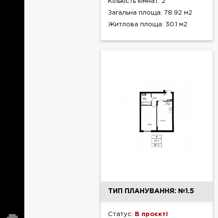
Кількість кімнат: 2
Загальна площа: 78.92 м2
Житлова площа: 30.1 м2
ТИП ПЛАНУВАННЯ: №1.5
Статус:
В проєкті