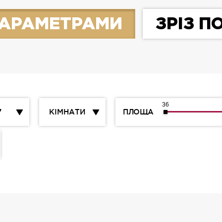
 ПАРАМЕТРАМИ
ЗРІЗ П
36
7
КІМНАТИ
ПЛОЩА