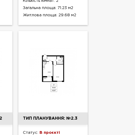
Кількість кімнат: 2
Загальна площа: 71.23 м2
Житлова площа: 29.68 м2
2
ТИП ПЛАНУВАННЯ: №2.3
Статус:
В проєкті