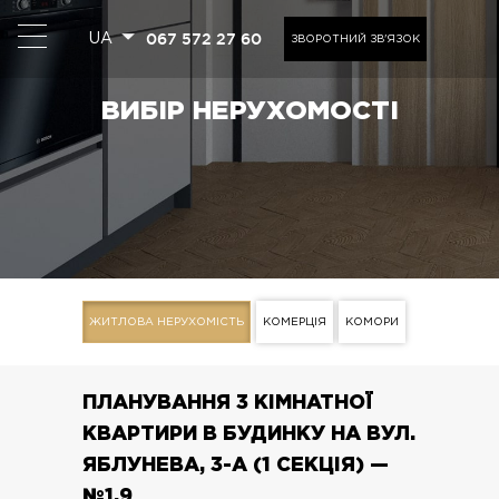
067 572 27 60
UA
ЗВОРОТНИЙ ЗВ'ЯЗОК
ВИБІР НЕРУХОМОСТІ
ЖИТЛОВА НЕРУХОМІСТЬ
КОМЕРЦІЯ
КОМОРИ
ПЛАНУВАННЯ 3 КІМНАТНОЇ
КВАРТИРИ В БУДИНКУ НА ВУЛ.
ЯБЛУНЕВА, 3-А (1 СЕКЦІЯ) —
№1.9