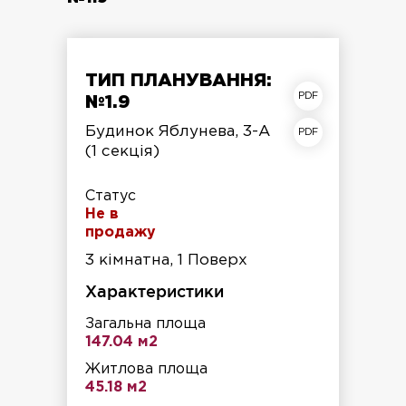
ТИП ПЛАНУВАННЯ:
план квартири
№1.9
план поверху
Будинок Яблунева, 3-А
(1 секція)
Статус
Не в
продажу
3 кімнатна, 1 Поверх
Характеристики
Загальна площа
147.04 м2
Житлова площа
45.18 м2