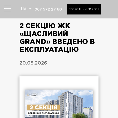
067 572 27 60
UA
ЗВОРОТНИЙ ЗВ'ЯЗОК
2 СЕКЦІЮ ЖК
«ЩАСЛИВИЙ
GRAND» ВВЕДЕНО В
ЕКСПЛУАТАЦІЮ
20.05.2026