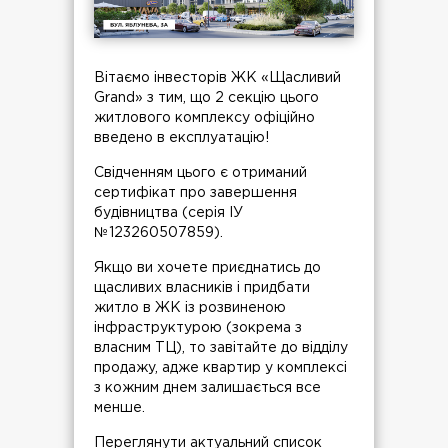
Вітаємо інвесторів ЖК «Щасливий
Grand» з тим, що 2 секцію цього
житлового комплексу офіційно
введено в експлуатацію!
Свідченням цього є отриманий
сертифікат про завершення
будівництва (серія ІУ
№123260507859).
Якщо ви хочете приєднатись до
щасливих власників і придбати
житло в ЖК із розвиненою
інфраструктурою (зокрема з
власним ТЦ), то завітайте до відділу
продажу, адже квартир у комплексі
з кожним днем залишається все
менше.
Переглянути актуальний список