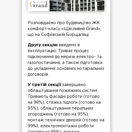
Розповідаємо про будівництво ЖК
комфорт-класу «Щасливий Grand»,
що на Софіївській Борщагівці.
Другу секцію
введено в
експлуатацію. Триває процес
підключення до мереж електро- та
газопостачання, а також підготовка
до укладення основних нотаріальних
договорів.
У третій секції
завершено
облаштування пожежних систем.
Тривають фасадні роботи (готово
на 98%), стяжка підлоги (готово на
95%), облаштування перильних
огороджень (готово на 95%),
монтаж технічних дверей (готово на
99%), електромонтажні роботи