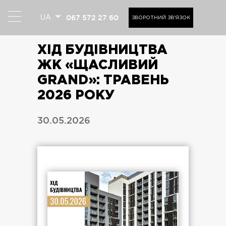
067 572 27 60
UA
ЗВОРОТНИЙ ЗВ'ЯЗОК
ХІД БУДІВНИЦТВА
ЖК «ЩАСЛИВИЙ
GRAND»: ТРАВЕНЬ
2026 РОКУ
30.05.2026