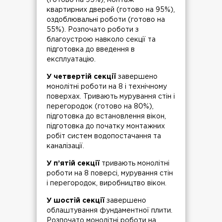
(готово на 95%), монтаж
квартирних дверей (готово на 95%),
оздоблювальні роботи (готово на
55%). Розпочато роботи з
благоустрою навколо секції та
підготовка до введення в
експлуатацію.
У четвертій секції
завершено
монолітні роботи на 8 і технічному
поверхах. Тривають мурування стін і
перегородок (готово на 80%),
підготовка до встановлення вікон,
підготовка до початку монтажних
робіт систем водопостачання та
каналізації.
У п’ятій секції
тривають монолітні
роботи на 8 поверсі, мурування стін
і перегородок, виробництво вікон.
У шостій секції
завершено
облаштування фундаментної плити.
Розпочато монолітні роботи на