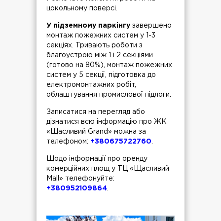
цокольному поверсі.
У підземному паркінгу
завершено
монтаж пожежних систем у 1-3
секціях. Тривають роботи з
благоустрою між 1 і 2 секціями
(готово на 80%), монтаж пожежних
систем у 5 секції, підготовка до
електромонтажних робіт,
облаштування промислової підлоги.
Записатися на перегляд або
дізнатися всю інформацію про ЖК
«Щасливий Grand» можна за
телефоном:
+380675722760
.
Щодо інформації про оренду
комерційних площ у ТЦ «Щасливий
Mall» телефонуйте:
+380952109864
.