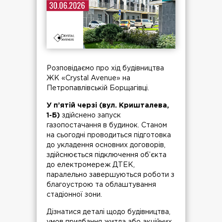
Розповідаємо про хід будівництва
ЖК «Crystal Avenue» на
Петропавлівській Борщагівці.
У п’ятій черзі (вул. Кришталева,
1-Б)
здійснено запуск
газопостачання в будинок. Станом
на сьогодні проводиться підготовка
до укладення основних договорів,
здійснюється підключення об’єкта
до електромереж ДТЕК,
паралельно завершуються роботи з
благоустрою та облаштування
стадіонної зони.
Дізнатися деталі щодо будівництва,