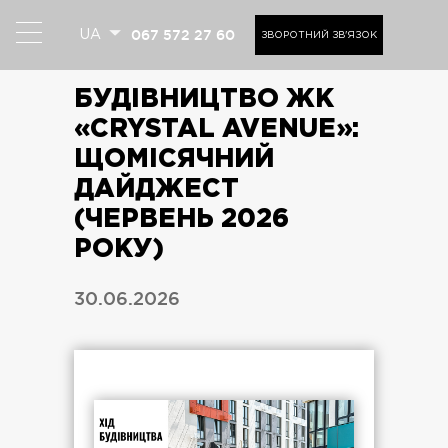
067 572 27 60
UA
ЗВОРОТНИЙ ЗВ'ЯЗОК
БУДІВНИЦТВО ЖК
«CRYSTAL AVENUE»:
ЩОМІСЯЧНИЙ
ДАЙДЖЕСТ
(ЧЕРВЕНЬ 2026
РОКУ)
30.06.2026