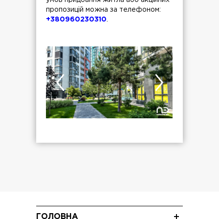
умов придбання житла або акційних
пропозицій можна за телефоном:
+380960230310
.
ГОЛОВНА