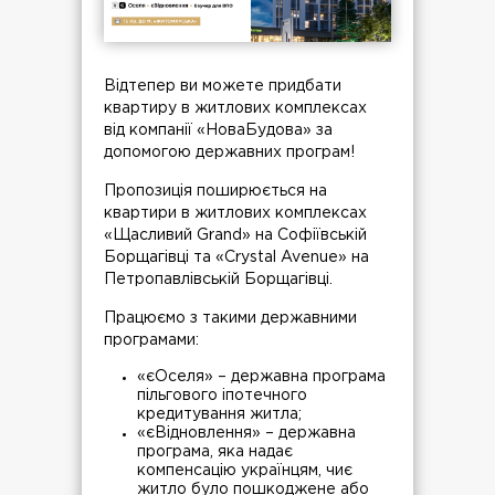
Відтепер ви можете придбати
квартиру в житлових комплексах
від компанії «НоваБудова» за
допомогою державних програм!
Пропозиція поширюється на
квартири в житлових комплексах
«Щасливий Grand» на Софіївській
Борщагівці та «Crystal Avenue» на
Петропавлівській Борщагівці.
Працюємо з такими державними
програмами:
«єОселя» – державна програма
пільгового іпотечного
кредитування житла;
«єВідновлення» – державна
програма, яка надає
компенсацію українцям, чиє
житло було пошкоджене або