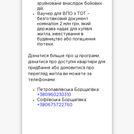
зруйноване внаслідок бойових
дій;
Ваучер для ВПО з ТОТ –
безготівковий документ
номіналом 2 млн грн, який
держава надає для купівлі
житла, інвестування в
будівництво або погашення
іпотеки.
Дізнатися більше про ці програми,
дізнатися про доступні квартири для
придбання або домовитися про
перегляд житла ви можете за
телефонами:
Петропавлівська Борщагівка:
+380960230310
Софіївська Борщагівка:
+380675722760