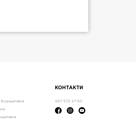
КОНТАКТИ
а Борщагівка
067 572 27 60
вка
рщагівка