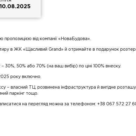
ення
 10.08.2025
ю пропозицією від компанії «НоваБудова».
тиру в ЖК «Щасливий Grand» й отримайте в подарунок розтер
– 30%, 50% або 70% (на ваш вибір) по ціні 100% внеску.
 2025 року включно.
су – власний ТЦ, розвинена інфраструктура й вигідне розташ
мний паркінг тощо.
записатися на перегляд можна за телефоном: +38 067 572 27 6