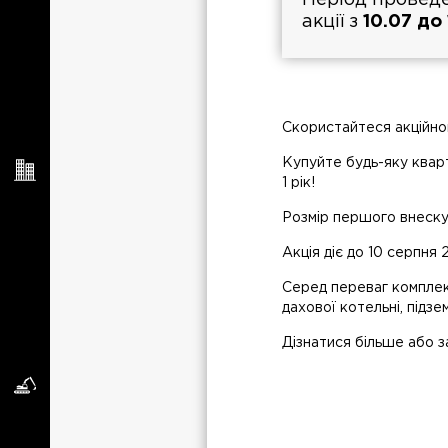
Період провед
акції з
10.07 до
Скористайтеся акційно
Купуйте будь-яку квар
1 рік!
Розмір першого внеску 
Акція діє до 10 серпня
Серед переваг комплек
дахової котельні, підзе
Дізнатися більше або 