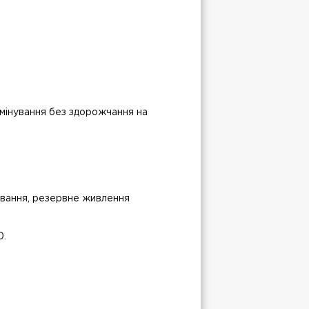
мінування без здорожчання на
ування, резервне живлення
0.