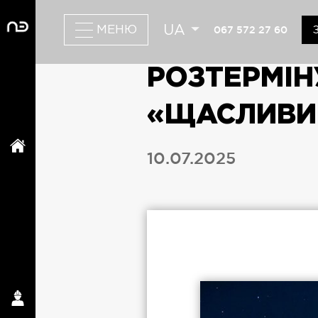
UA
067 572 27 60
МЕНЮ
РОЗТЕРМІН
«ЩАСЛИВИ
10.07.2025