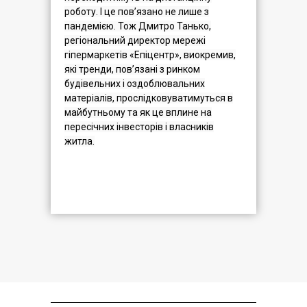
роботу. І це пов’язано не лише з
пандемією. Тож Дмитро Танько,
регіональний директор мережі
гіпермаркетів «Епіцентр», виокремив,
які тренди, пов’язані з ринком
будівельних і оздоблювальних
матеріалів, прослідковуватимуться в
майбутньому та як це вплине на
пересічних інвесторів і власників
житла.