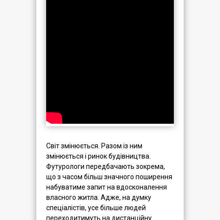
Світ змінюється. Разом із ним
змінюється і ринок будівництва.
Футурологи передбачають зокрема,
що з часом більш значного поширення
набуватиме запит на вдосконалення
власного житла. Адже, на думку
спеціалістів, усе більше людей
переходитимуть на дистанційну