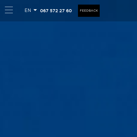
067 572 27 60
EN
FEEDBACK